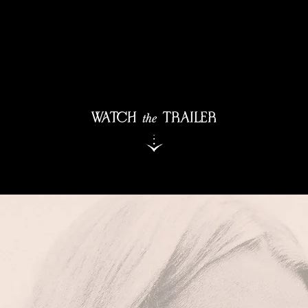
the
WATCH
TRAILER