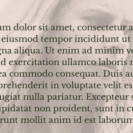
m dolor sit amet, consectetur a
o eiusmod tempor incididunt ut 
na aliqua. Ut enim ad minim v
d exercitation ullamco laboris n
 ea commodo consequat. Duis au
prehenderit in voluptate velit e
ugiat nulla pariatur. Excepteur 
pidatat non proident, sunt in c
erunt mollit anim id est laborum